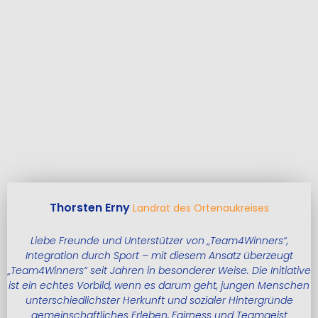
Thorsten Erny
Landrat des Ortenaukreises
Liebe Freunde und Unterstützer von „Team4Winners“,
Integration durch Sport – mit diesem Ansatz überzeugt
„Team4Winners“ seit Jahren in besonderer Weise. Die Initiative
ist ein echtes Vorbild, wenn es darum geht, jungen Menschen
unterschiedlichster Herkunft und sozialer Hintergründe
gemeinschaftliches Erleben, Fairness und Teamgeist