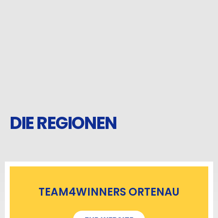
DIE REGIONEN
TEAM4WINNERS ORTENAU