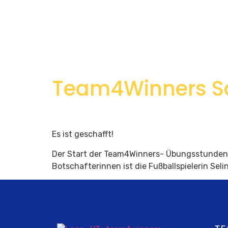
Team4Winners Saa
Es ist geschafft!
Der Start der Team4Winners- Übungsstunden a
Botschafterinnen ist die Fußballspielerin Seli