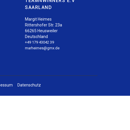
TEAM4WINNERS E.V
SAARLAND
Margit Heimes
Rittershofer Str. 23a
66265 Heusweiler
Deutschland
+49 179 43042 39
marheimes@gmx.de
ressum
Datenschutz