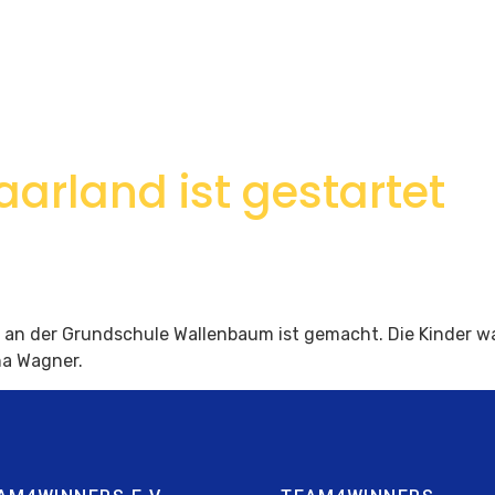
rland ist gestartet
n der Grundschule Wallenbaum ist gemacht. Die Kinder war
na Wagner.